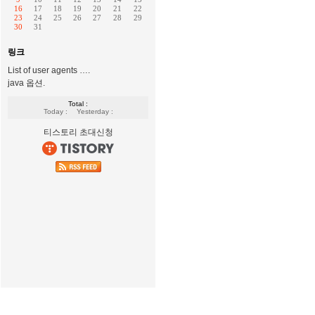
16
17
18
19
20
21
22
23
24
25
26
27
28
29
30
31
링크
List of user agents ….
java 옵션.
Total :
Today :
Yesterday :
티스토리 초대신청