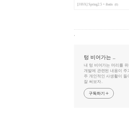
[JAVA] Spring2.5 + ibatis
(0)
,
텅 비어가는 ..
내 텅 비어가는 머리를 위
개발에 관련된 내용이 주가 
주 개인적인 사생활이 들어
잘 써보자..
구독하기