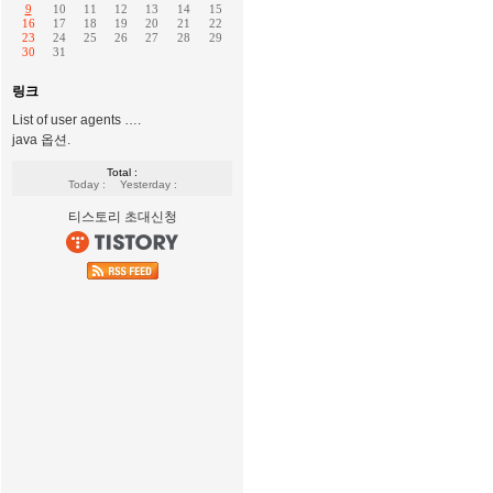
9
10
11
12
13
14
15
16
17
18
19
20
21
22
23
24
25
26
27
28
29
30
31
링크
List of user agents ….
java 옵션.
Total :
Today :
Yesterday :
티스토리 초대신청