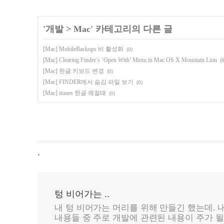
'
개발
>
Mac
' 카테고리의 다른 글
[Mac] MobileBackups 비 활성화
(0)
[Mac] Clearing Finder’s ‘Open With’ Menu in Mac OS X Mountain Lion
(0
[Mac] 한글 키보드 변경
(0)
[Mac] FINDER에서 숨김 파일 보기
(0)
[Mac] itunes 한글 깨질때
(0)
,
텅 비어가는 ..
내 텅 비어가는 머리를 위해 만들긴 했는데. 
내용들 중 주로 개발에 관련된 내용이 주가 될 