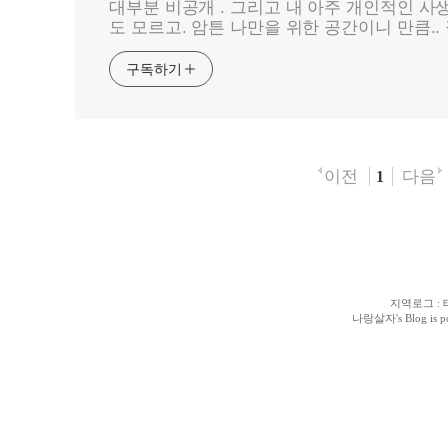
대부분 비공개 . 그리고 내 아주 개인적인 사
도 모르고. 암튼 나만을 위한 공간이니 만큼.. 
구독하기
이전
다음
1
지역로그
:
나랑살자
's Blog is